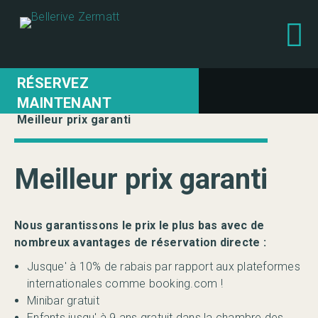
RÉSERVEZ
MAINTENANT
Meilleur prix garanti
Meilleur prix garanti
Nous garantissons le prix le plus bas avec de
nombreux avantages de réservation directe :
Jusque' à 10% de rabais par rapport aux plateformes
internationales comme booking.com !
Minibar gratuit
Enfants jusqu' à 9 ans gratuit dans la chambre des