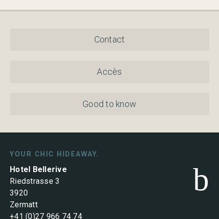
Contact
Accès
Good to know
YOUR CHIC HIDEAWAY.
b
Hotel Bellerive
Riedstrasse 3
3920
Zermatt
+41 (0)27 966 74 74