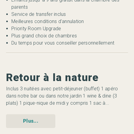
parents
Service de transfer inclus
Meilleures conditions d'annulation
Priority Room Upgrade
Plus grand choix de chambres
Du temps pour vous conseiller personnellement
Retour à la nature
G
Inclus 3 nuitées avec petit-déjeuner (buffet) 1 apéro
In
dans notre bar ou dans notre jardin 1 wine & dine (3
hé
plats) 1 pique-nique de midi y compris 1 sac à...
ap
Plus...