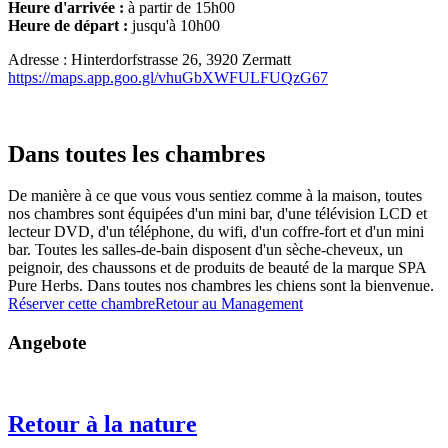
Heure d'arrivée :
à partir de 15h00
Heure de départ :
jusqu'à 10h00
Adresse : Hinterdorfstrasse 26, 3920 Zermatt
https://maps.app.goo.gl/vhuGbXWFULFUQzG67
Dans toutes les chambres
De manière à ce que vous vous sentiez comme à la maison, toutes
nos chambres sont équipées d'un mini bar, d'une télévision LCD et
lecteur DVD, d'un téléphone, du wifi, d'un coffre-fort et d'un mini
bar. Toutes les salles-de-bain disposent d'un sèche-cheveux, un
peignoir, des chaussons et de produits de beauté de la marque SPA
Pure Herbs. Dans toutes nos chambres les chiens sont la bienvenue.
Réserver cette chambre
Retour au Management
Angebote
Retour à la nature