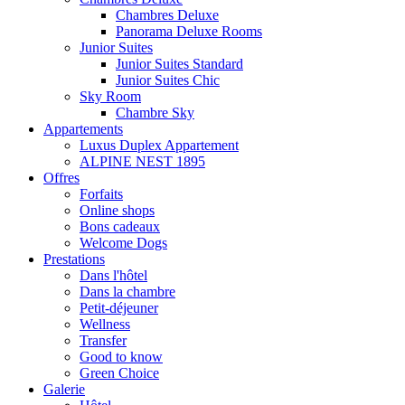
Chambres Deluxe
Panorama Deluxe Rooms
Junior Suites
Junior Suites Standard
Junior Suites Chic
Sky Room
Chambre Sky
Appartements
Luxus Duplex Appartement
ALPINE NEST 1895
Offres
Forfaits
Online shops
Bons cadeaux
Welcome Dogs
Prestations
Dans l'hôtel
Dans la chambre
Petit-déjeuner
Wellness
Transfer
Good to know
Green Choice
Galerie