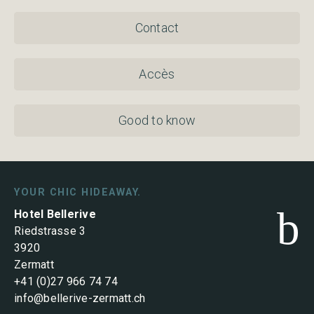
Contact
Accès
Good to know
YOUR CHIC HIDEAWAY.
b
Hotel Bellerive
Riedstrasse 3
3920
Zermatt
+41 (0)27 966 74 74
info@bellerive-zermatt.ch