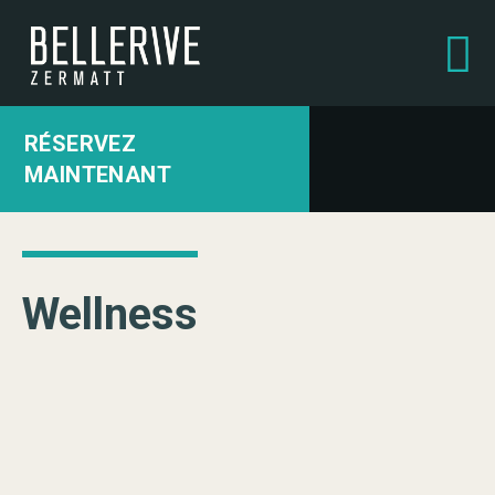
RÉSERVEZ
MAINTENANT
Meilleur prix garanti
Wellness