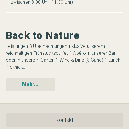
zwischen 8.00 Uhr -11.30 Uhr)
Back to Nature
G
Leistungen 3 Übernachtungen inklusive unserem
Le
 20
reichhaltigen Frühstücksbuffet 1 Apéro in unserer Bar
re
...
oder in unserem Garten 1 Wine & Dine (3 Gang) 1 Lunch-
Mi
Picknick...
Mehr...
Kontakt