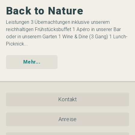
Back to Nature
G
Leistungen 3 Übernachtungen inklusive unserem
Le
 20
reichhaltigen Frühstücksbuffet 1 Apéro in unserer Bar
re
...
oder in unserem Garten 1 Wine & Dine (3 Gang) 1 Lunch-
Mi
Picknick...
Mehr...
Kontakt
Anreise