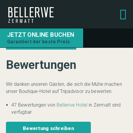
JETZT ONLINE BUCHEN
Garantiert der beste Preis
Bewertungen
Wir danken unseren Gästen, die sich die Mühe machen
unser Boutique-Hotel auf Tripadvisor zu bewerten.
47 Bewertungen von
Bellerive Hotel
in Zermatt sind
verfügbar
Bewertung schreiben